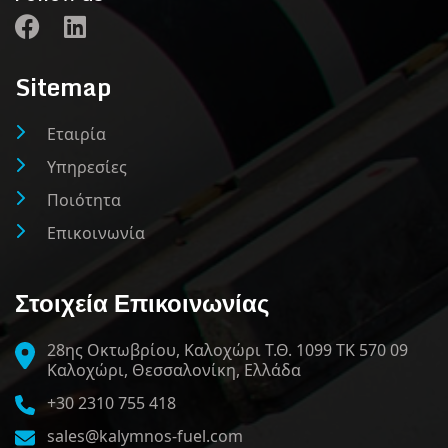
Sitemap
Εταιρία
Υπηρεσίες
Ποιότητα
Επικοινωνία
Στοιχεία Επικοινωνίας
28ης Οκτωβρίου, Καλοχώρι Τ.Θ. 1099 ΤΚ 570 09
Καλοχώρι, Θεσσαλονίκη, Ελλάδα
+30 2310 755 418
sales@kalymnos-fuel.com