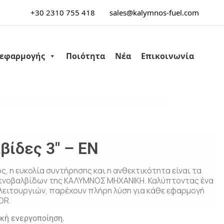
+30 2310 755 418
sales@kalymnos-fuel.com
 εφαρμογής
Ποιότητα
Νέα
Επικοινωνία
ίδες 3″ – EN
, η ευκολία συντήρησης και η ανθεκτικότητα είναι τα
ενοβαλβίδων της ΚΑΛΥΜΝΟΣ ΜΗΧΑΝΙΚΗ. Καλύπτοντας ένα
λειτουργιών, παρέχουν πλήρη λύση για κάθε εφαρμογή
DR.
ική ενεργοποίηση.