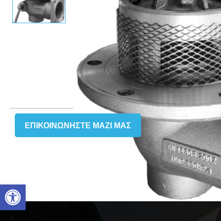
ΕΠΙΚΟΙΝΩΝΉΣΤΕ ΜΑΖΙ ΜΑΣ
Ανοίξτε τη γραμμή εργαλείω