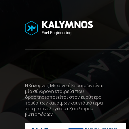
Η Κάλυμνος Μηχανική Καυσίμων είναι
μία σύγχρονη εταιρεία που
δραστηριοποιείται στον ευρύτερο
τομέα των καυσίμων και ειδικότερα
του μηχανολογικού εξοπλισμού
βυτιοφόρων.