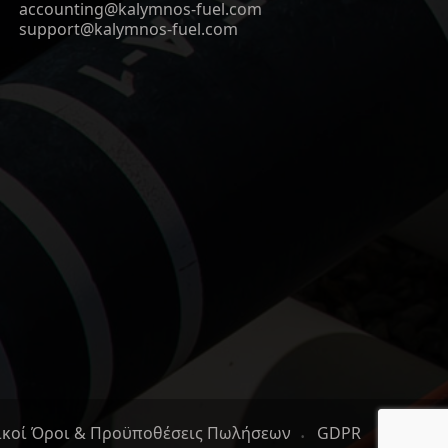
accounting@kalymnos-fuel.com
support@kalymnos-fuel.com
ικοί Όροι & Προϋποθέσεις Πωλήσεων
GDPR