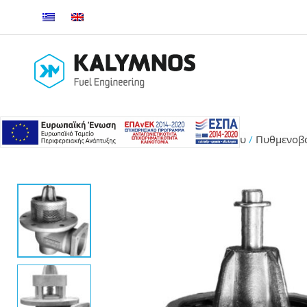
Αρχική σελίδα
/
Εξοπλισμός βυτίου
/
Πυθμενοβα