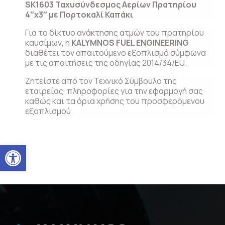
SK1603 Ταχυσύνδεσμος Αερίων Πρατηρίου
4″x3″ με Πορτοκαλί Καπάκι
Για το δίκτυο ανάκτησης ατμών του πρατηρίου
καυσίμων, η
KALYMNOS FUEL ENGINEERING
διαθέτει τον απαιτούμενο εξοπλισμό σύμφωνα
με τις απαιτήσεις της οδηγίας 2014/34/EU.
Ζητείστε από τον Τεχνικό Σύμβουλο της
εταιρείας, πληροφορίες για την εφαρμογή σας
καθώς και τα όρια χρήσης του προσφερόμενου
εξοπλισμού.
Ανοίξτε τη γραμμή εργαλείω