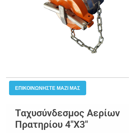
ΕΠΙΚΟΙΝΩΝΉΣΤΕ ΜΑΖΙ ΜΑΣ
Ταχυσύνδεσμος Αερίων
Πρατηρίου 4″x3″