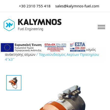
+30 2310 755 418
sales@kalymnos-fuel.com
Αρχική σελίδα
/
Εξοπλισμός πρατηρίου
/
Εξοπλισμός
ανάκτησης ατμών
/ Ταχυσύνδεσμος Αερίων Πρατηρίου
4″x3″