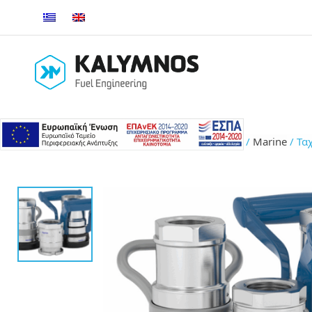
Αρχική σελίδα
/
Πεδίο εφαρμογής
/
Marine
/ Τα