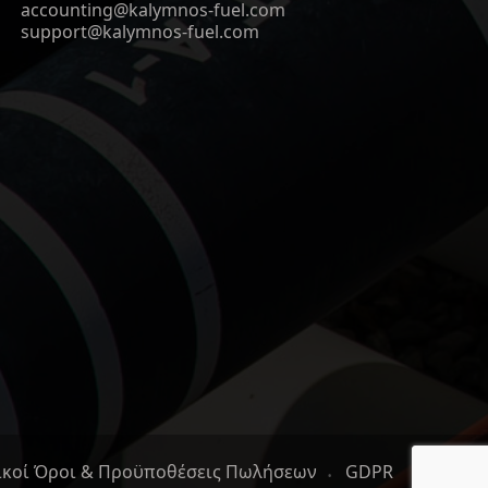
accounting@kalymnos-fuel.com
support@kalymnos-fuel.com
ικοί Όροι & Προϋποθέσεις Πωλήσεων
GDPR