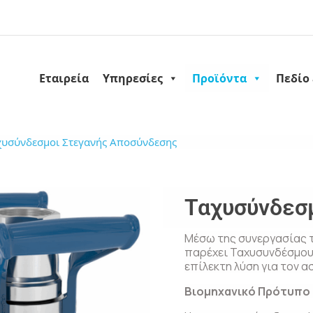
Εταιρεία
Υπηρεσίες
Προϊόντα
Πεδίο
χυσύνδεσμοι Στεγανής Αποσύνδεσης
Ταχυσύνδεσ
Μέσω της συνεργασίας τ
παρέχει Ταχυσυνδέσμο
επίλεκτη λύση για τον 
Βιομηχανικό Πρότυπο