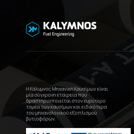
Η Κάλυμνος Μηχανική Καυσίμων είναι
μία σύγχρονη εταιρεία που
δραστηριοποιείται στον ευρύτερο
τομέα των καυσίμων και ειδικότερα
του μηχανολογικού εξοπλισμού
βυτιοφόρων.