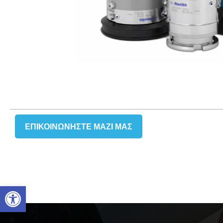
ΕΠΙΚΟΙΝΩΝΉΣΤΕ ΜΑΖΙ ΜΑΣ
Ανοίξτε τη γραμμή εργαλείω