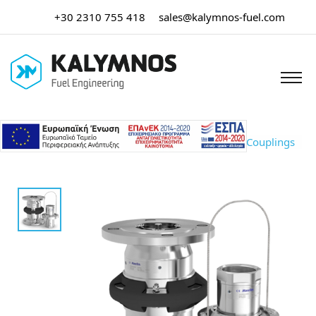
+30 2310 755 418
sales@kalymnos-fuel.com
Αρχική σελίδα
/
MANN TEK
/ Safety Breakaway Couplings