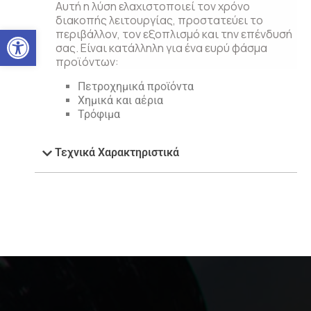
Αυτή η λύση ελαχιστοποιεί τον χρόνο
διακοπής λειτουργίας, προστατεύει το
Ανοίξτε τη γραμμή εργαλείω
περιβάλλον, τον εξοπλισμό και την επένδυσή
σας. Είναι κατάλληλη για ένα ευρύ φάσμα
προϊόντων:
Πετροχημικά προϊόντα
Χημικά και αέρια
Τρόφιμα
Τεχνικά Χαρακτηριστικά