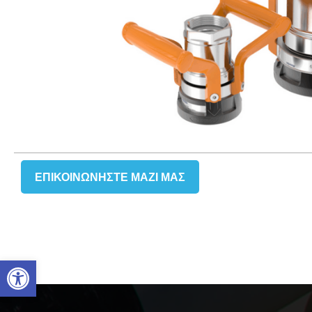
ΕΠΙΚΟΙΝΩΝΉΣΤΕ ΜΑΖΙ ΜΑΣ
Ανοίξτε τη γραμμή εργαλείω