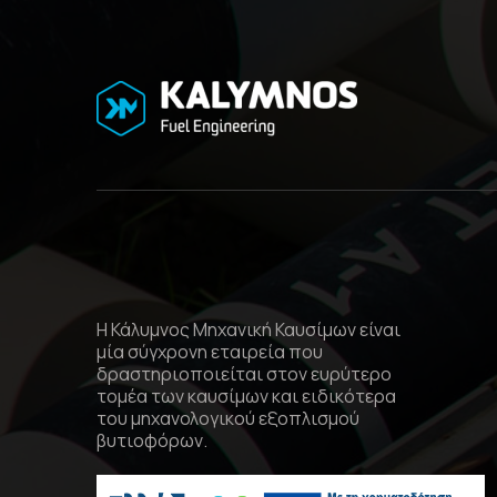
Η Κάλυμνος Μηχανική Καυσίμων είναι
μία σύγχρονη εταιρεία που
δραστηριοποιείται στον ευρύτερο
τομέα των καυσίμων και ειδικότερα
του μηχανολογικού εξοπλισμού
βυτιοφόρων.