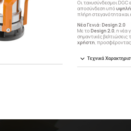
Οι ταχυσύνδεσμοι DGC ε
αποσύνδεση υπό
υψηλή 
πλήρη στεγανότητα και 
Νέα Γενιά: Design 2.0
Με το
Design 2.0
, η νέα
σημαντικές βελτιώσεις 
χρήστη
, προσφέροντας 
Τεχνικά Χαρακτηρισ
ν