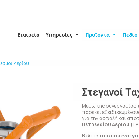
Εταιρεία
Υπηρεσίες
Προϊόντα
Πεδίο
δεσμοι Αερίου
Στεγανοί Τα
Μέσω της συνεργασίας τ
παρέχει εξειδικευμένου
για την ασφαλή και απ
Πετρελαίου Αερίου (L
Βελτιστοποιημένοι γι