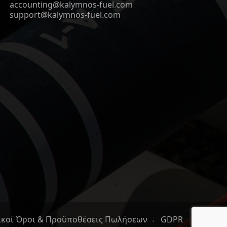
accounting@kalymnos-fuel.com
support@kalymnos-fuel.com
ικοί Όροι & Προϋποθέσεις Πωλήσεων
GDPR