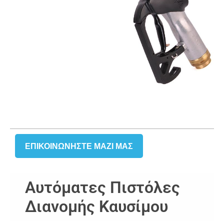
ΕΠΙΚΟΙΝΩΝΉΣΤΕ ΜΑΖΙ ΜΑΣ
Αυτόματες Πιστόλες
Διανομής Καυσίμου