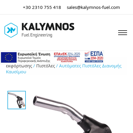
+30 2310 755 418
sales@kalymnos-fuel.com
Αρχική σελίδα
/
Μάνικες & εξοπλισμός
εκφόρτωσης
/
Πιστόλες
/ Αυτόματες Πιστόλες Διανομής
Καυσίμου