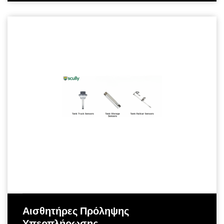
Αισθητήρες Πρόληψης
Υπερπλήρωσης