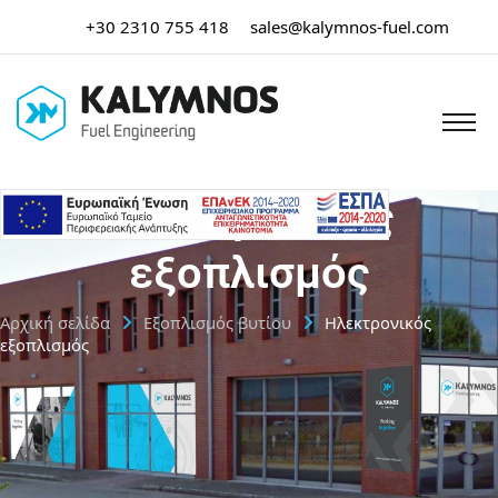
+30 2310 755 418
sales@kalymnos-fuel.com
Ηλεκτρονικός
εξοπλισμός
Αρχική σελίδα
Εξοπλισμός βυτίου
Ηλεκτρονικός
εξοπλισμός