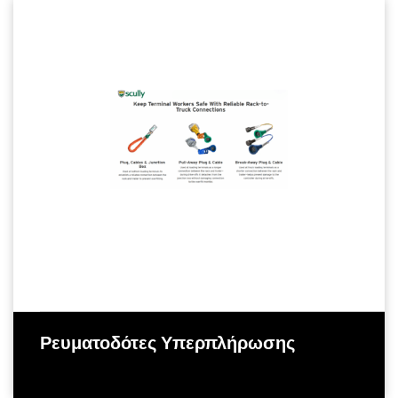
Ρευματοδότες Υπερπλήρωσης