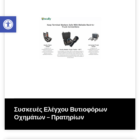
Ανοίξτε τη γραμμή εργαλείω
Συσκευές Ελέγχου Βυτιοφόρων
Οχημάτων – Πρατηρίων